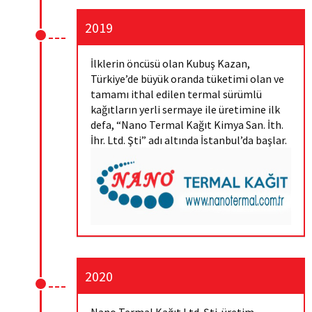
2019
İlklerin öncüsü olan Kubuş Kazan,
Türkiye’de büyük oranda tüketimi olan ve
tamamı ithal edilen termal sürümlü
kağıtların yerli sermaye ile üretimine ilk
defa, “Nano Termal Kağıt Kimya San. İth.
İhr. Ltd. Şti” adı altında İstanbul’da başlar.
2020
Nano Termal Kağıt Ltd. Şti. üretim