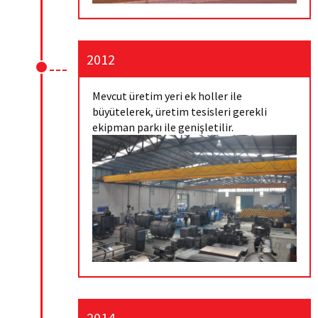
2012
Mevcut üretim yeri ek holler ile
büyütelerek, üretim tesisleri gerekli
ekipman parkı ile genişletilir.
2014