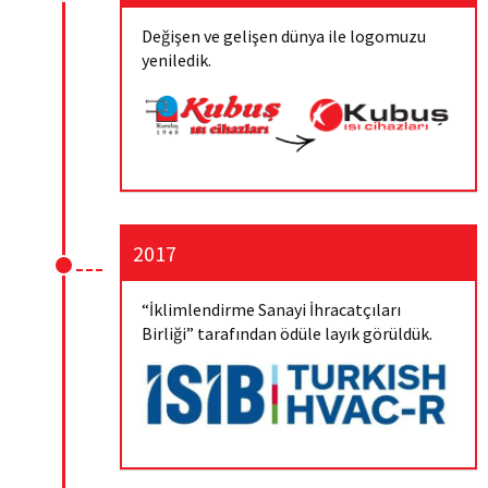
Değişen ve gelişen dünya ile logomuzu
yeniledik.
2017
“İklimlendirme Sanayi İhracatçıları
Birliği” tarafından ödüle layık görüldük.