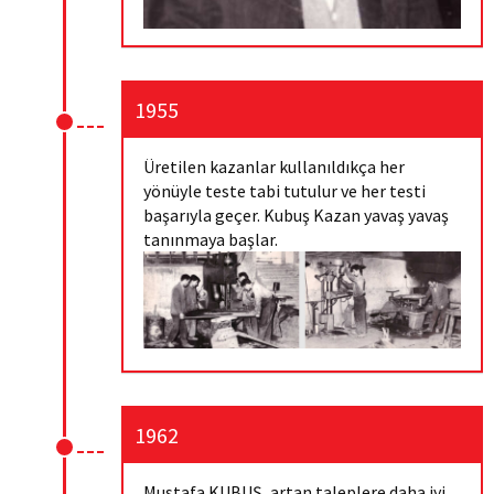
1955
Üretilen kazanlar kullanıldıkça her
yönüyle teste tabi tutulur ve her testi
başarıyla geçer. Kubuş Kazan yavaş yavaş
tanınmaya başlar.
1962
Mustafa KUBUŞ, artan taleplere daha iyi