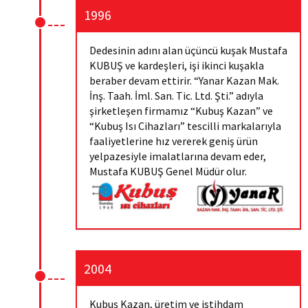
1996
Dedesinin adını alan üçüncü kuşak Mustafa
KUBUŞ ve kardeşleri, işi ikinci kuşakla
beraber devam ettirir. “Yanar Kazan Mak.
İnş. Taah. İml. San. Tic. Ltd. Şti.” adıyla
şirketleşen firmamız “Kubuş Kazan” ve
“Kubuş Isı Cihazları” tescilli markalarıyla
faaliyetlerine hız vererek geniş ürün
yelpazesiyle imalatlarına devam eder,
Mustafa KUBUŞ Genel Müdür olur.
2004
Kubuş Kazan, üretim ve istihdam