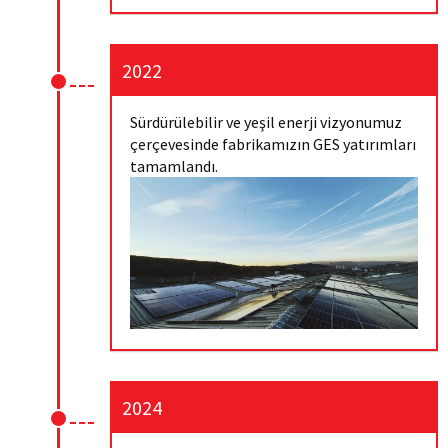
2022
Sürdürülebilir ve yeşil enerji vizyonumuz
çerçevesinde fabrikamızın GES yatırımları
tamamlandı.
2024