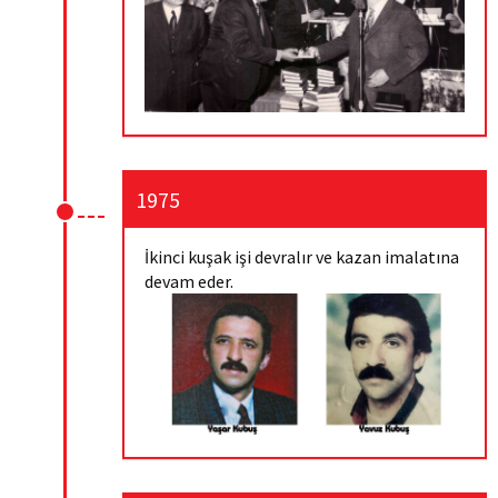
1975
İkinci kuşak işi devralır ve kazan imalatına
devam eder.