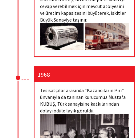
cevap verebilmek için mevcut atölyesini
ve üretim kapasitesini büyüterek, İskitler
Büyük Sanayiye taşınır.
1968
Tesisatçılar arasında “Kazancıların Piri”
ünvanıyla da tanınan kurucumuz Mustafa
KUBUŞ, Türk sanayisine katkılarından
dolayı ödüle layık görüldü.