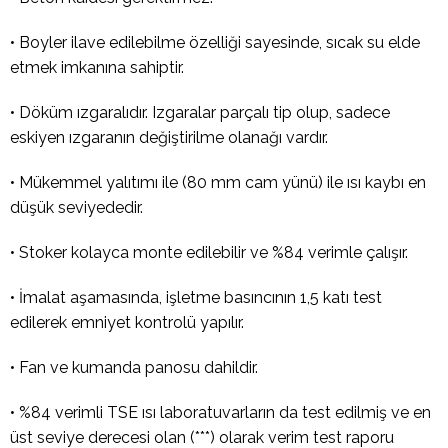
• Boyler ilave edilebilme özelliği sayesinde, sıcak su elde
etmek imkanına sahiptir.
• Döküm ızgaralıdır. Izgaralar parçalı tip olup, sadece
eskiyen ızgaranın değiştirilme olanağı vardır.
• Mükemmel yalıtımı ile (80 mm cam yünü) ile ısı kaybı en
düşük seviyededir.
• Stoker kolayca monte edilebilir ve %84 verimle çalışır.
• İmalat aşamasında, işletme basıncının 1,5 katı test
edilerek emniyet kontrolü yapılır.
• Fan ve kumanda panosu dahildir.
• %84 verimli TSE ısı laboratuvarların da test edilmiş ve en
üst seviye derecesi olan (***) olarak verim test raporu