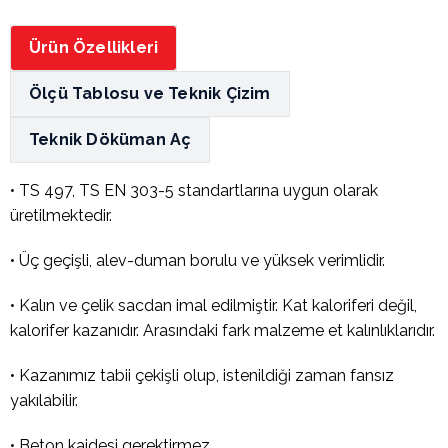
Ürün Özellikleri
Ölçü Tablosu ve Teknik Çizim
Teknik Döküman Aç
• TS 497, TS EN 303-5 standartlarına uygun olarak
üretilmektedir.
• Üç geçişli, alev-duman borulu ve yüksek verimlidir.
• Kalın ve çelik sacdan imal edilmiştir. Kat kaloriferi değil,
kalorifer kazanıdır. Arasındaki fark malzeme et kalınlıklarıdır.
• Kazanımız tabii çekişli olup, istenildiği zaman fansız
yakılabilir.
• Beton kaidesi gerektirmez.