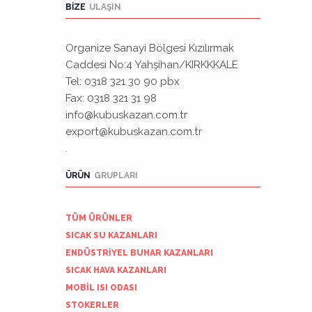
BIZE
ULAŞIN
Organize Sanayi Bölgesi Kızılırmak
Caddesi No:4 Yahşihan/KIRKKKALE
Tel: 0318 321 30 90 pbx
Fax: 0318 321 31 98
info@kubuskazan.com.tr
export@kubuskazan.com.tr
.
ÜRÜN
GRUPLARI
TÜM ÜRÜNLER
SICAK SU KAZANLARI
ENDÜSTRİYEL BUHAR KAZANLARI
SICAK HAVA KAZANLARI
MOBİL ISI ODASI
STOKERLER