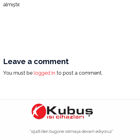
almıştır.
Leave a comment
You must be
logged in
to post a comment.
“1948’den bugüne ısıtmaya devam ediyoruz”